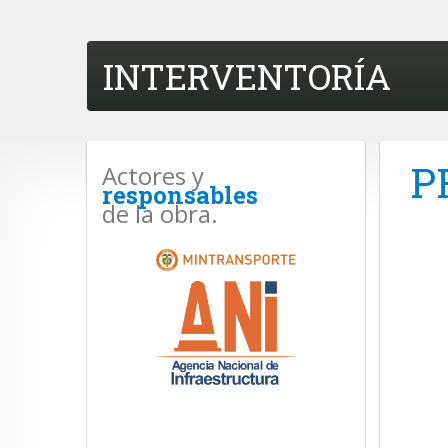
INTERVENTORÍA
P
Actores y
responsables
de la obra.