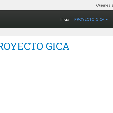
Quiénes 
Inicio
PROYECTO GICA
ROYECTO GICA