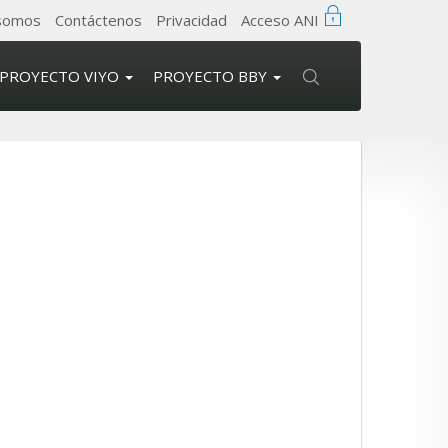
somos
Contáctenos
Privacidad
Acceso ANI
Buscar
PROYECTO VIYO
PROYECTO BBY