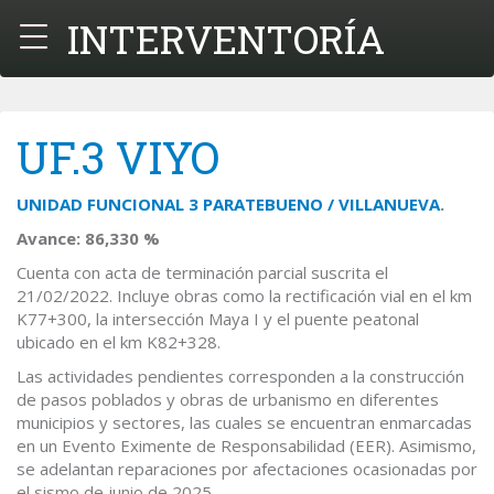
INTERVENTORÍA
Menú
UF.3 VIYO
UNIDAD FUNCIONAL 3 PARATEBUENO / VILLANUEVA
.
Avance: 86,330 %
Cuenta con acta de terminación parcial suscrita el
21/02/2022. Incluye obras como la rectificación vial en el km
K77+300, la intersección Maya I y el puente peatonal
ubicado en el km K82+328.
Las actividades pendientes corresponden a la construcción
de pasos poblados y obras de urbanismo en diferentes
municipios y sectores, las cuales se encuentran enmarcadas
en un Evento Eximente de Responsabilidad (EER). Asimismo,
se adelantan reparaciones por afectaciones ocasionadas por
el sismo de junio de 2025.